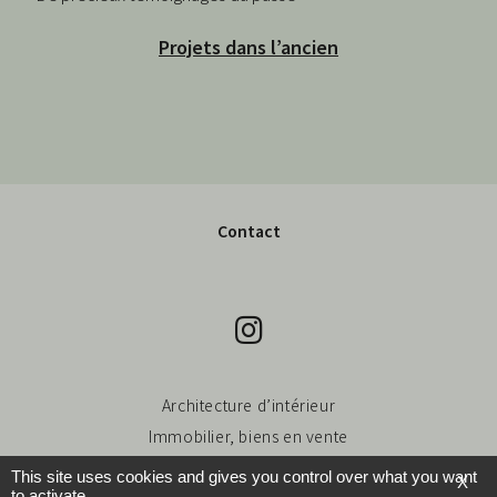
Projets dans l’ancien
Contact
Architecture d’intérieur
Immobilier, biens en vente
This site uses cookies and gives you control over what you want
X
to activate