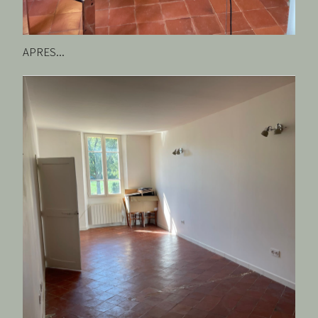
APRES...