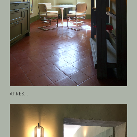
APRES...