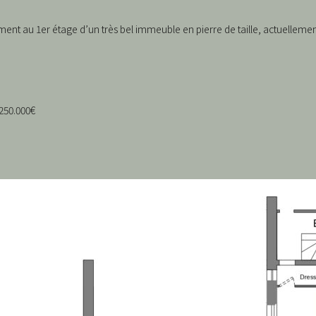
ment au 1er étage d’un très bel immeuble en pierre de taille, actuelle
 250.000€