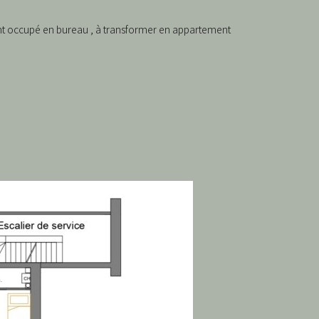
ment occupé en bureau , à transformer en appartement