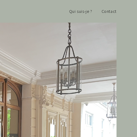
Qui suis-je ?
Contact