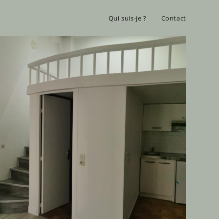
Qui suis-je ?
Contact